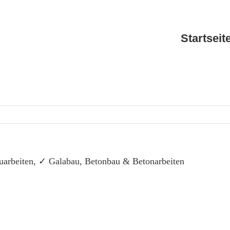
Startseit
arbeiten, ✓ Galabau, Betonbau & Betonarbeiten