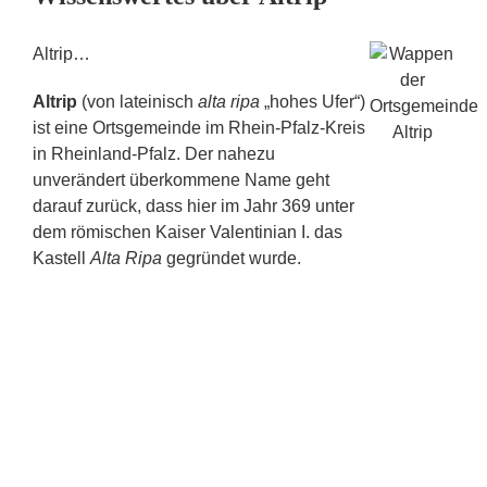
Altrip…
Altrip
(von lateinisch
alta ripa
„hohes Ufer“)
ist eine Ortsgemeinde im Rhein-Pfalz-Kreis
in Rheinland-Pfalz. Der nahezu
unverändert überkommene Name geht
darauf zurück, dass hier im Jahr 369 unter
dem römischen Kaiser Valentinian I. das
Kastell
Alta Ripa
gegründet wurde.