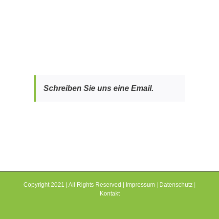
Schreiben Sie uns eine Email.
Copyright 2021 | All Rights Reserved |
Impressum
|
Datenschutz
|
Kontakt