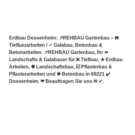
Erdbau Dossenheim: ↗️REHBAU Gartenbau – ☎️
Tiefbauarbeiten / ✓ Galabau, Betonbau &
Betonarbeiten. ↗️REHBAU Gartenbau, Ihr ⏩
Landschafts & Galabauer für ❌ Tiefbau, ★ Erdbau
Arbeiten, ✺ Landschaftsbau, ☑️ Pflasterbau &
Pflasterarbeiten und ✹ Betonbau in 69221 ✔️
Dossenheim. ❤ Beauftragen Sie uns ✉ ✔.