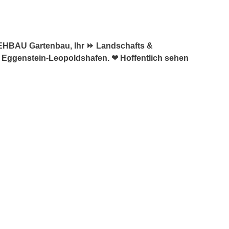
REHBAU Gartenbau, Ihr ⏩ Landschafts &
️ Eggenstein-Leopoldshafen. ❤ Hoffentlich sehen