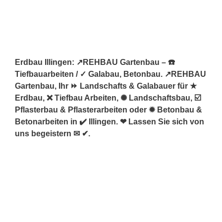
Erdbau Illingen: ↗️REHBAU Gartenbau – ☎️
Tiefbauarbeiten / ✓ Galabau, Betonbau. ↗️REHBAU
Gartenbau, Ihr ⏩ Landschafts & Galabauer für ★
Erdbau, ❌ Tiefbau Arbeiten, ✺ Landschaftsbau, ☑️
Pflasterbau & Pflasterarbeiten oder ✹ Betonbau &
Betonarbeiten in ✔️ Illingen. ❤ Lassen Sie sich von
uns begeistern ✉ ✔.