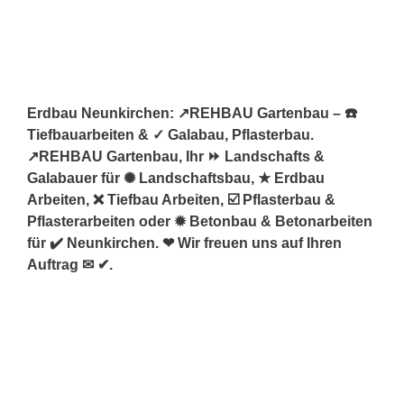
Erdbau Neunkirchen: ↗️REHBAU Gartenbau – ☎️
Tiefbauarbeiten & ✓ Galabau, Pflasterbau.
↗️REHBAU Gartenbau, Ihr ⏩ Landschafts &
Galabauer für ✺ Landschaftsbau, ★ Erdbau
Arbeiten, ❌ Tiefbau Arbeiten, ☑️ Pflasterbau &
Pflasterarbeiten oder ✹ Betonbau & Betonarbeiten
für ✔️ Neunkirchen. ❤ Wir freuen uns auf Ihren
Auftrag ✉ ✔.