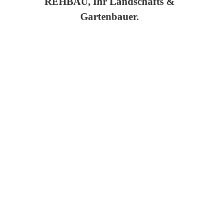
REHBAU, Ihr Landschafts &
Gartenbauer.