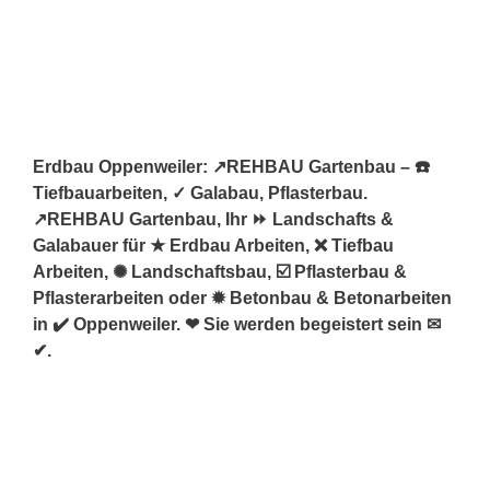
Erdbau Oppenweiler: ↗️REHBAU Gartenbau – ☎️
Tiefbauarbeiten, ✓ Galabau, Pflasterbau.
↗️REHBAU Gartenbau, Ihr ⏩ Landschafts &
Galabauer für ★ Erdbau Arbeiten, ❌ Tiefbau
Arbeiten, ✺ Landschaftsbau, ☑️ Pflasterbau &
Pflasterarbeiten oder ✹ Betonbau & Betonarbeiten
in ✔️ Oppenweiler. ❤ Sie werden begeistert sein ✉
✔.