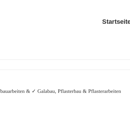
Startseit
auarbeiten & ✓ Galabau, Pflasterbau & Pflasterarbeiten