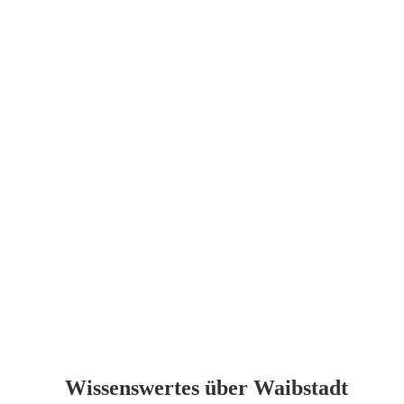
Wissenswertes über Waibstadt