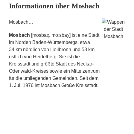
Informationen über Mosbach
Mosbach…
Mosbach
[mosbaχ, moːsbaχ] ist eine Stadt
im Norden Baden-Württembergs, etwa
34 km nördlich von Heilbronn und 58 km
östlich von Heidelberg. Sie ist die
Kreisstadt und größte Stadt des Neckar-
Odenwald-Kreises sowie ein Mittelzentrum
für die umliegenden Gemeinden. Seit dem
1. Juli 1976 ist Mosbach Große Kreisstadt.