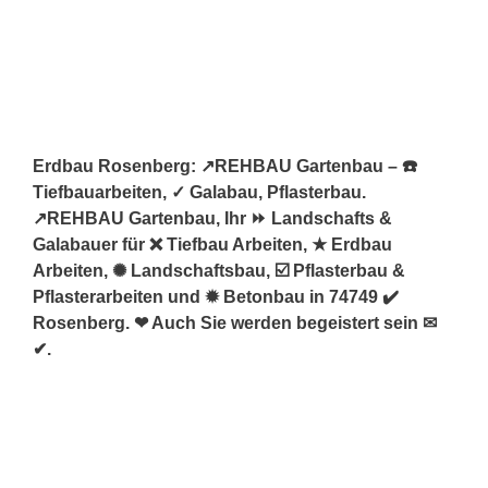
Erdbau Rosenberg: ↗️REHBAU Gartenbau – ☎️
Tiefbauarbeiten, ✓ Galabau, Pflasterbau.
↗️REHBAU Gartenbau, Ihr ⏩ Landschafts &
Galabauer für ❌ Tiefbau Arbeiten, ★ Erdbau
Arbeiten, ✺ Landschaftsbau, ☑️ Pflasterbau &
Pflasterarbeiten und ✹ Betonbau in 74749 ✔️
Rosenberg. ❤ Auch Sie werden begeistert sein ✉
✔.