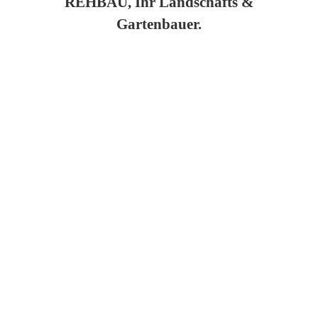
REHBAU, Ihr Landschafts &
Gartenbauer.