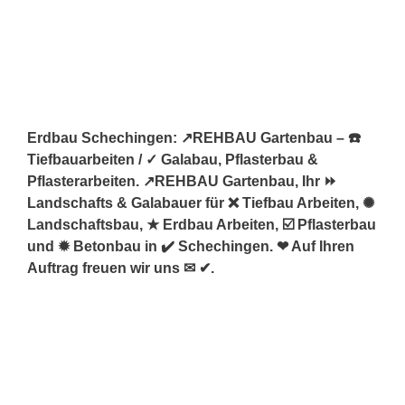
Erdbau Schechingen: ↗️REHBAU Gartenbau – ☎️
Tiefbauarbeiten / ✓ Galabau, Pflasterbau &
Pflasterarbeiten. ↗️REHBAU Gartenbau, Ihr ⏩
Landschafts & Galabauer für ❌ Tiefbau Arbeiten, ✺
Landschaftsbau, ★ Erdbau Arbeiten, ☑️ Pflasterbau
und ✹ Betonbau in ✔️ Schechingen. ❤ Auf Ihren
Auftrag freuen wir uns ✉ ✔.