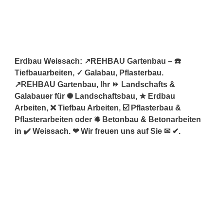
Erdbau Weissach: ↗️REHBAU Gartenbau – ☎️
Tiefbauarbeiten, ✓ Galabau, Pflasterbau.
↗️REHBAU Gartenbau, Ihr ⏩ Landschafts &
Galabauer für ✺ Landschaftsbau, ★ Erdbau
Arbeiten, ❌ Tiefbau Arbeiten, ☑️ Pflasterbau &
Pflasterarbeiten oder ✹ Betonbau & Betonarbeiten
in ✔️ Weissach. ❤ Wir freuen uns auf Sie ✉ ✔.