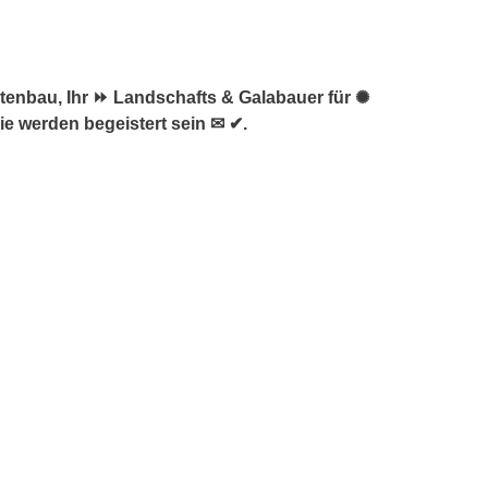
enbau, Ihr ⏩ Landschafts & Galabauer für ✺
e werden begeistert sein ✉ ✔.