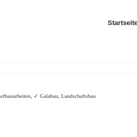
Startseit
fbauarbeiten, ✓ Galabau, Landschaftsbau